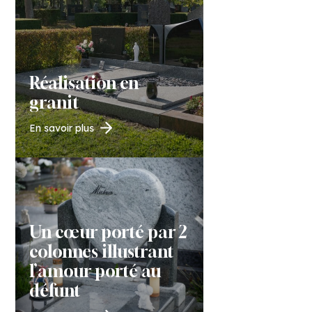
Réalisation en
granit
En savoir plus
Un cœur porté par 2
colonnes illustrant
l’amour porté au
défunt