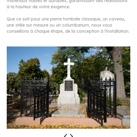
matériaux nobles et durables, garantissant des réalisations
à la hauteur de votre exigence.
Que ce soit pour une pierre tombale classique, un caveau,
une stèle sur mesure
ou un columbarium, nous vous
conseillons à chaque étape, de la conception à l’installation
.