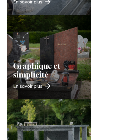
En savoir plus
Graphique et
simplicité
En savoir plus