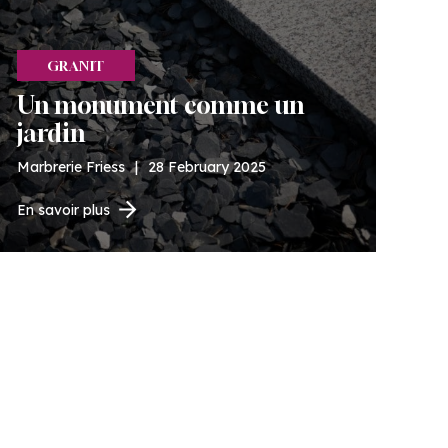
GRANIT
Un monument comme un
jardin
Marbrerie Friess
|
28 February 2025
En savoir plus