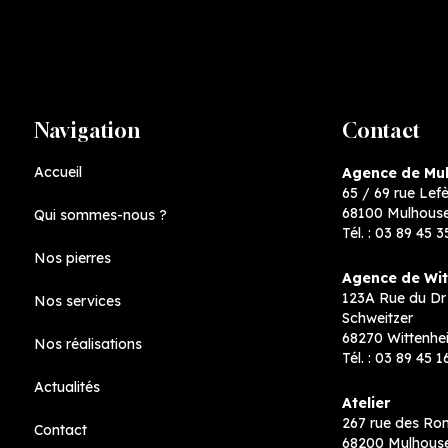
Navigation
Contact
Accueil
Agence de Mu
65 / 69 rue Lef
68100 Mulhous
Qui sommes-nous ?
Tél. :
03 89 45 3
Nos pierres
Agence de Wi
123A Rue du Dr 
Nos services
Schweitzer
68270 Wittenhe
Nos réalisations
Tél. :
03 89 45 1
Actualités
Atelier
267 rue des Ro
Contact
68200 Mulhous