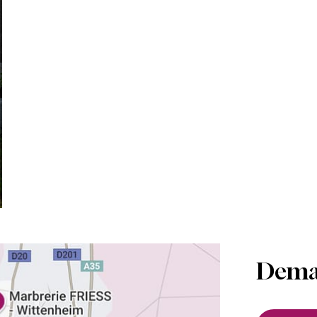
Deman