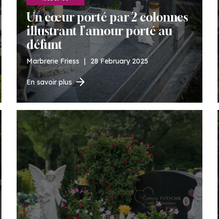
Un cœur porté par 2 colonnes
illustrant l’amour porté au
défunt
Marbrerie Friess
|
28 February 2025
En savoir plus