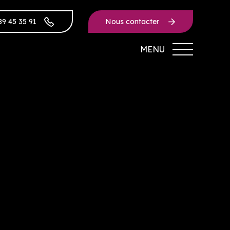
89 45 35 91
Nous contacter
MENU