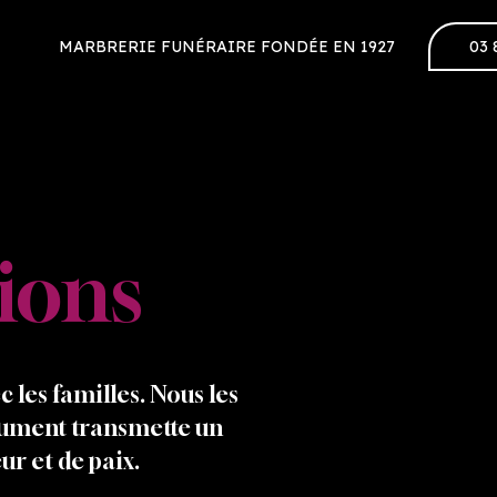
MARBRERIE FUNÉRAIRE FONDÉE EN 1927
03 
tions
 les familles. Nous les
ument transmette un
ur et de paix.