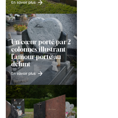
En savoir plus
Un cœur porté par 2
colonnes illustrant
l’amour porté au
défunt
En savoir plus