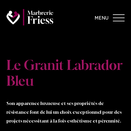
MENU
Le Granit Labrador
Bleu
Son apparence luxueuse et ses propriétés de
résistance font de lui un choix exceptionnel pour des
projets nécessitant à la fois esthétisme et pérennité.